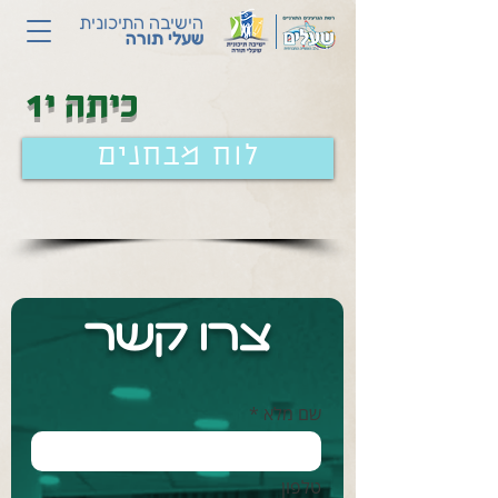
הישיבה התיכונית
שעלי תורה
כיתה י1
לוח מבחנים
צרו קשר
שם מלא *
טלפון