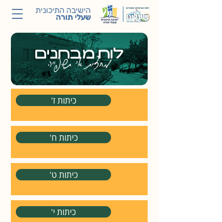
הישיבה התיכונית
שעלי תורה
לוח מבחנים
מחצית א' תשפ"ה
'כיתות ז
'כיתות ח
'כיתות ט
'כיתות י