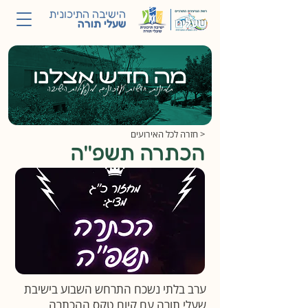
הישיבה התיכונית
שעלי תורה
מה חדש אצלנו
תמונות, חדשות ועדכונים מפעילות הישיבה
< חזרה לכל האירועים
הכתרה תשפ''ה
ערב בלתי נשכח התרחש השבוע בישיבת
שעלי תורה עם קיום טקס ההכתרה