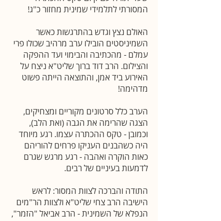
המסורתי לתלמידי שמינית מחזור כ"ג!
האולם נצץ וגדש בהתרגשות כאשר
השמיניסטים הובילו ערב מרהיב שכולו פרי
עמלם - מהכתיבה והבימוי ועד ההפקה
והצילום. הרב דוד ברוך שליט"א ניצח על
האירוע ביד אמן, והתוצאה הייתה פשוט
מדהימה!
הערב כלל סרטונים מקוריים ומצחיקים,
הצגה שהרימה את הגבה (ואת הלב),
וכמובן - טקס ההכתרה עצמו. רגע מיוחד
היה כשהבנים העניקו פרחים להוריהם
כאות הוקרה ואהבה - רגע מרגש שגרם
לדמעות בעיניים של רבים.
התודה והברכה לצוות המסור: לראש
הישיבה הרב צחי שליט"א ולצוות הר"מים
הנפלא של השמינית - הרב אביאל "הזמר",