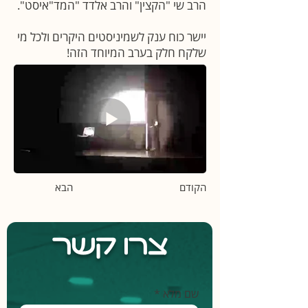
הרב שי "הקצין" והרב אלדד "המד"איסט".
יישר כוח ענק לשמיניסטים היקרים ולכל מי
שלקח חלק בערב המיוחד הזה!
הקודם
הבא
צרו קשר
שם מלא *