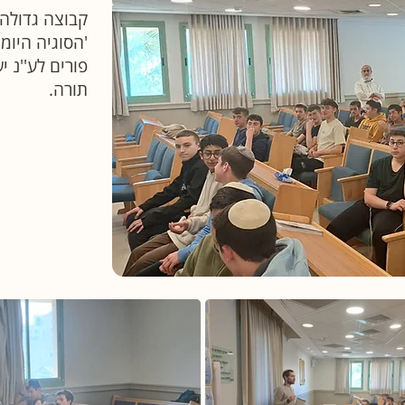
קבוצה גדולה 
'הסוגיה היומ
פורים לע''נ 
תורה.