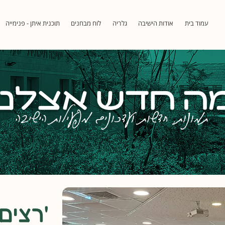
עמוד בית
אודות הישיבה
גלריה
לוח מבחנים
תוכנית איתן - פנימייה
ה חדש אצלנו
תמונות, חדשות ועדכונים מפעילות הישיבה
רצים ל'סוגיה היומית'