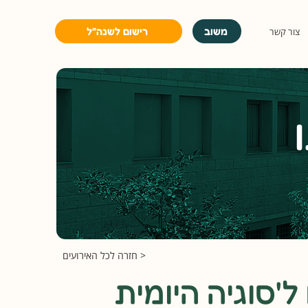
משוב
רישום לשנה״ל
צור קשר
< חזרה לכל האירועים