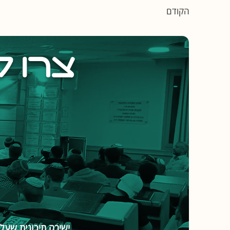
הקודם
צרו 
ישיבה תיכונית שעל