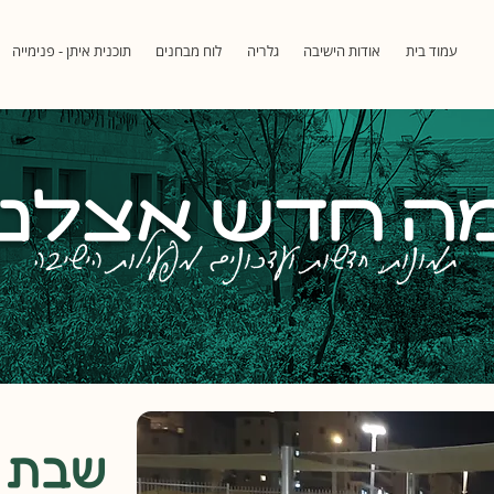
עמוד בית
אודות הישיבה
גלריה
לוח מבחנים
תוכנית איתן - פנימייה
ה חדש אצלנו
תמונות, חדשות ועדכונים מפעילות הישיבה
שבת א