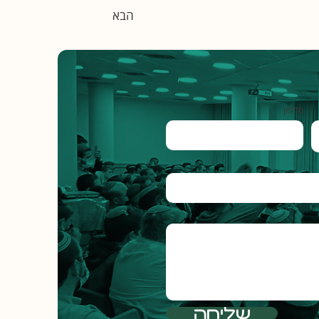
הבא
טלפון
שליחה