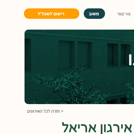
משוב
רישום לשנה״ל
צור קשר
< חזרה לכל האירועים
ירגון אריאל