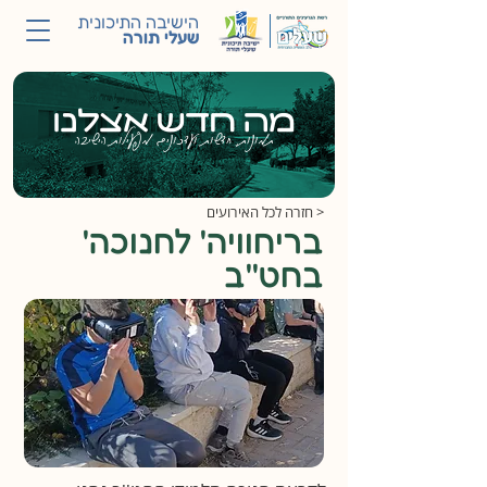
הישיבה התיכונית
שעלי תורה
מה חדש אצלנו
תמונות, חדשות ועדכונים מפעילות הישיבה
< חזרה לכל האירועים
'בריחוויה' לחנוכה
בחט''ב