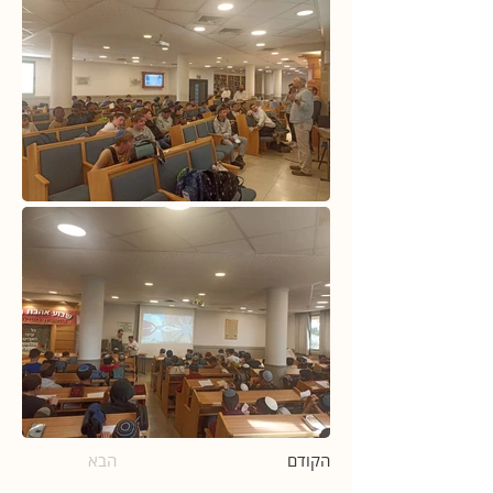
הקודם
הבא