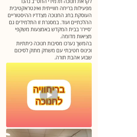
לקראת חנוכה תלמידי החט''ב נהנו
מפעילות בריחה חווייתית ואינטראקטיבית
העוסקת בחג החנוכה מצדדיו ההיסטוריים
ההלכתיים ועוד. במסגרת זו התלמידים גם
'סיירו' בבית המקדש באמצעות משקפי
מציאות מדומה.
בהמשך נערכו מסיבות חנוכה כיתתיות
וכינוס חטיבתי עם משחק מתוק לסיכום
שבוע אהבת תורה.