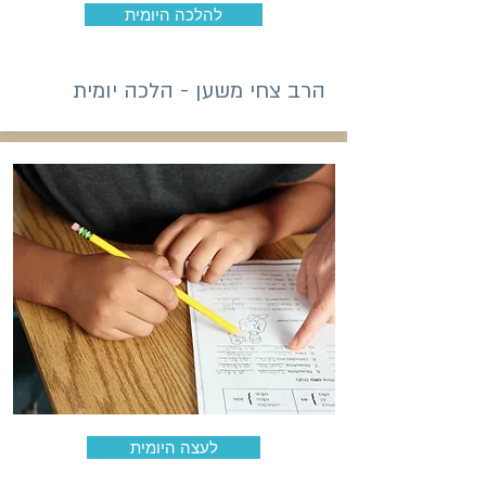
להלכה היומית
הרב צחי משען - הלכה יומית
לעצה היומית