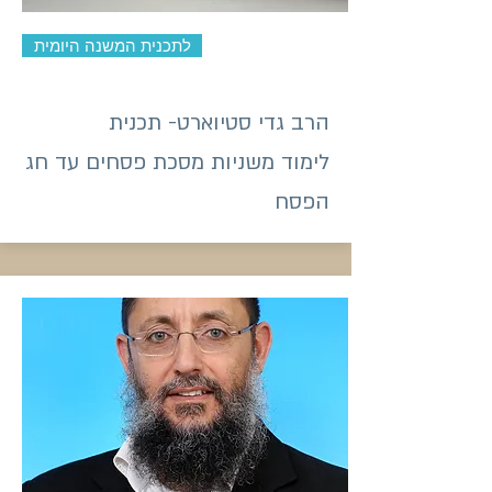
לתכנית המשנה היומית
הרב גדי סטיוארט- תכנית
לימוד משניות מסכת פסחים עד חג
הפסח